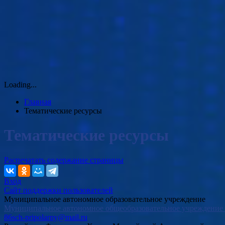
Loading...
Главная
Тематические ресурсы
Тематические ресурсы
Распечатать содержание страницы
Вход
Сайт поддержки пользователей
Муниципальное автономное образовательное учреждение
Муниципальное автономное общеобразовательное учреждение 
86sch-pripolarny@mail.ru